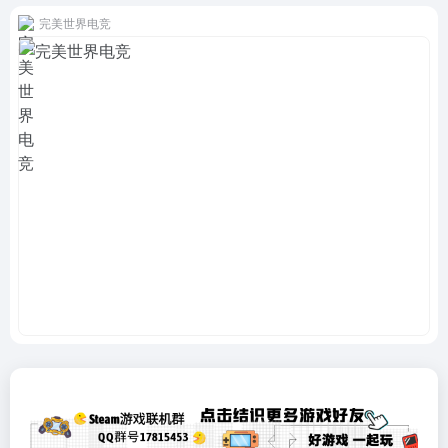
完美世界电竞