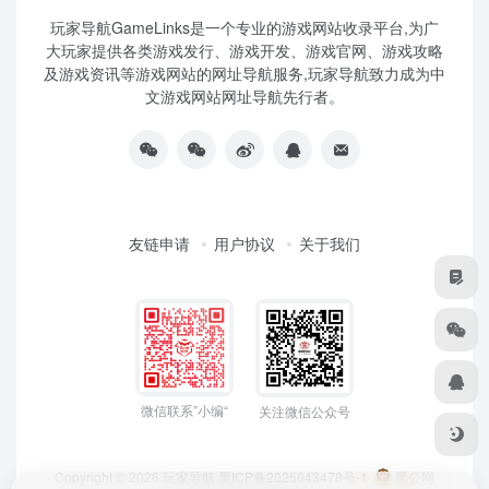
玩家导航GameLinks是一个专业的游戏网站收录平台,为广
大玩家提供各类游戏发行、游戏开发、游戏官网、游戏攻略
及游戏资讯等游戏网站的网址导航服务,玩家导航致力成为中
文游戏网站网址导航先行者。
友链申请
用户协议
关于我们
微信联系”小编“
关注微信公众号
Copyright © 2026
玩家导航
黑ICP备2025043478号-1
黑公网