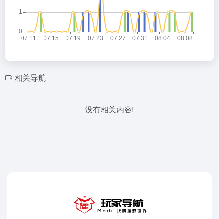
相关导航
没有相关内容!