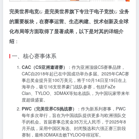
完美世界
电竞
是完美世界旗下专注于电子
竞技
业务
的重要板块，在赛事运营、生态构建、技术创新及全球
化布局等方面取得了显著成果，以下是对其的详细介
绍
：
一、核心赛事体系
CAC（CS亚洲邀请赛）
：作为亚洲顶级CS赛事品牌，
CAC自2018年起已在中国成功举办多届。2025年CAC赛
事总奖金提升至100万美元，将于10月14日至19日在上
海举办，吸引16支世界豪门战队参赛，包括FaZe
Clan、TYLOO、3DMAX等知名战队，为中国玩家带来年
度超级盛宴。
PWC（完美世界CS挑战赛）
：作为新系列赛事，PWC
每年多次举行，旨在为中国战队提供更多与欧洲强队交
手的机会。首届赛事总奖金35万元人民币，于2025年8
月开战，采用中国区海选、封闭预选和六强正赛三阶段
赛制，最终3DMAX击败TYLOO夺得冠军。