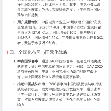
净利润5.03亿元，同比扭亏为盈。其中，电竞业务以高
质高频的赛事为依托，实现稳健发展，上半年流水同比
延续增长趋势。
用户规模增长
：中国电竞产业正从“规模增长”迈向“高质
量发展”阶段。2025年1-6月，中国电子竞技产业实际销
售收入为127.61亿元，同比增长6.10%；用户规模近
4.93亿人，同比增长0.59%。完美世界电竞作为行业领军
者，受益于市场增长红利。
四、全球化布局与国际化战略
举办国际赛事
：通过CAC等国际赛事，吸引全球顶尖战
队参赛，提升中国电竞的国际影响力。例如，CAC 2025
将有来自欧洲、美洲、亚洲等地区的豪门战队齐聚上
海，为中国玩家带来世界级电竞赛事体验。
推动中国战队出海
：PWC赛事为中国战队提供与欧洲强
队切磋的机会，助力中国战队提升竞技水平，逐步进军
世界一线行列。同时，完美世界电竞还通过赞助顶级赛
事、打造自有赛事品牌等方式，强化在电竞人群中的影
响力。