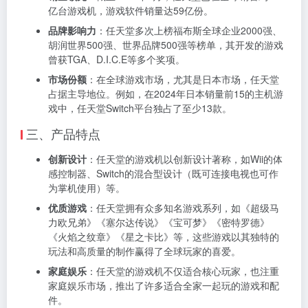
亿台游戏机，游戏软件销量达59亿份。
品牌影响力
：任天堂多次上榜福布斯全球企业2000强、
胡润世界500强、世界品牌500强等榜单，其开发的游戏
曾获TGA、D.I.C.E等多个奖项。
市场份额
：在全球游戏市场，尤其是日本市场，任天堂
占据主导地位。例如，在2024年日本销量前15的主机游
戏中，任天堂Switch平台独占了至少13款。
三、产品特点
创新设计
：任天堂的游戏机以创新设计著称，如Wii的体
感控制器、Switch的混合型设计（既可连接电视也可作
为掌机使用）等。
优质游戏
：任天堂拥有众多知名游戏系列，如《超级马
力欧兄弟》《塞尔达传说》《宝可梦》《密特罗德》
《火焰之纹章》《星之卡比》等，这些游戏以其独特的
玩法和高质量的制作赢得了全球玩家的喜爱。
家庭娱乐
：任天堂的游戏机不仅适合核心玩家，也注重
家庭娱乐市场，推出了许多适合全家一起玩的游戏和配
件。