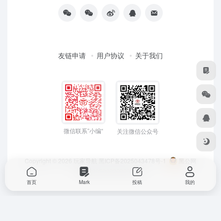
友链申请
用户协议
关于我们
微信联系”小编“
关注微信公众号
Copyright © 2026
玩家导航
黑ICP备2025043478号-1
黑公网
安备23050202000033号
首页
Mark
投稿
我的