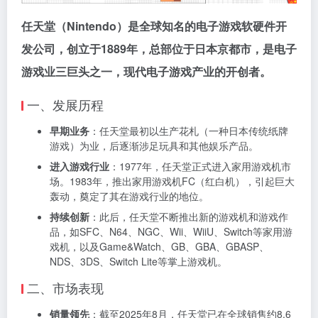
任天堂（Nintendo）是全球知名的电子游戏软硬件开
发公司，创立于1889年，总部位于日本京都市，是电子
游戏业三巨头之一，现代电子游戏产业的开创者。
一、发展历程
早期业务
：任天堂最初以生产花札（一种日本传统纸牌
游戏）为业，后逐渐涉足玩具和其他娱乐产品。
进入游戏行业
：1977年，任天堂正式进入家用游戏机市
场。1983年，推出家用游戏机FC（红白机），引起巨大
轰动，奠定了其在游戏行业的地位。
持续创新
：此后，任天堂不断推出新的游戏机和游戏作
品，如SFC、N64、NGC、Wii、WiiU、Switch等家用游
戏机，以及Game&Watch、GB、GBA、GBASP、
NDS、3DS、Switch Lite等掌上游戏机。
二、市场表现
销量领先
：截至2025年8月，任天堂已在全球销售约8.6