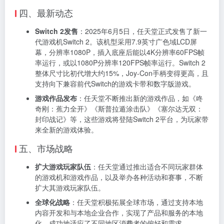
四、最新动态
Switch 2发售
：2025年6月5日，任天堂正式发售了新一
代游戏机Switch 2。该机型采用7.9英寸广色域LCD屏
幕，分辨率1080P，插入底座后能以4K分辨率60FPS帧
率运行，或以1080P分辨率120FPS帧率运行。Switch 2
整体尺寸比初代增大约15%，Joy-Con手柄变得更高，且
支持向下兼容前代Switch的游戏卡带和数字版游戏。
游戏作品发布
：任天堂不断推出新的游戏作品，如《咚
奇刚：蕉力全开》《斯普拉遁涂击队》《塞尔达无双：
封印战记》等，这些游戏将登陆Switch 2平台，为玩家带
来全新的游戏体验。
五、市场战略
扩大游戏玩家队伍
：任天堂通过推出适合不同玩家群体
的游戏机和游戏作品，以及举办各种活动和赛事，不断
扩大其游戏玩家队伍。
全球化战略
：任天堂积极拓展全球市场，通过支持本地
内容开发和与本地企业合作，实现了产品和服务的本地
化，成功地适应了不同地区消费者的偏好和需求。