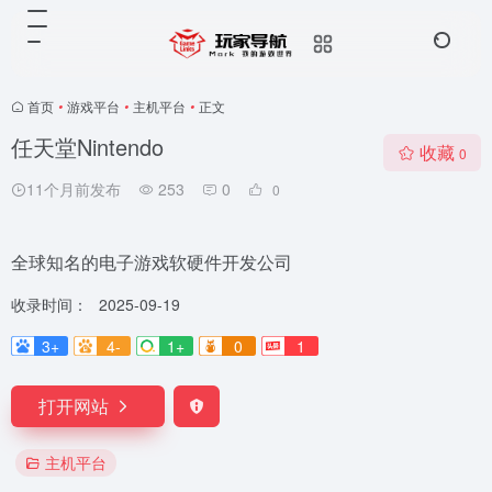
首页
•
游戏平台
•
主机平台
•
正文
任天堂Nintendo
收藏
0
11个月前发布
253
0
0
全球知名的电子游戏软硬件开发公司
收录时间：
2025-09-19
3+
4-
1+
0
1
打开网站
主机平台