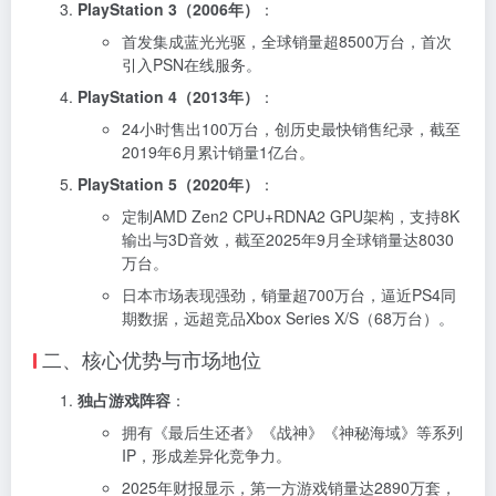
PlayStation 3（2006年）
：
首发集成蓝光光驱，全球销量超8500万台，首次
引入PSN在线服务。
PlayStation 4（2013年）
：
24小时售出100万台，创历史最快销售纪录，截至
2019年6月累计销量1亿台。
PlayStation 5（2020年）
：
定制AMD Zen2 CPU+RDNA2 GPU架构，支持8K
输出与3D音效，截至2025年9月全球销量达8030
万台。
日本市场表现强劲，销量超700万台，逼近PS4同
期数据，远超竞品Xbox Series X/S（68万台）。
二、核心优势与市场地位
独占游戏阵容
：
拥有《最后生还者》《战神》《神秘海域》等系列
IP，形成差异化竞争力。
2025年财报显示，第一方游戏销量达2890万套，