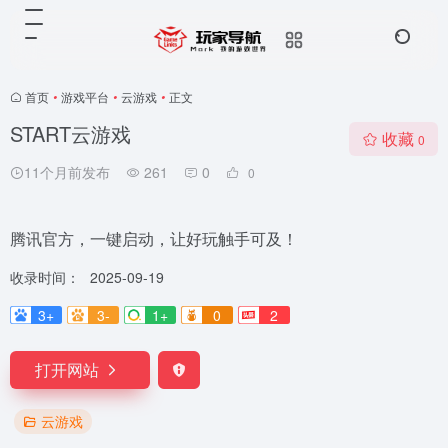
首页
•
游戏平台
•
云游戏
•
正文
START云游戏
收藏
0
11个月前发布
261
0
0
腾讯官方，一键启动，让好玩触手可及！
收录时间：
2025-09-19
3+
3-
1+
0
2
打开网站
云游戏