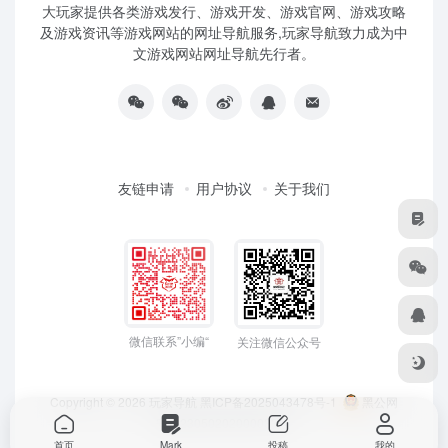
大玩家提供各类游戏发行、游戏开发、游戏官网、游戏攻略
及游戏资讯等游戏网站的网址导航服务,玩家导航致力成为中
文游戏网站网址导航先行者。
友链申请
用户协议
关于我们
微信联系”小编“
关注微信公众号
Copyright © 2026
玩家导航
黑ICP备2025043478号-1
黑公网
安备23050202000033号
首页
Mark
投稿
我的