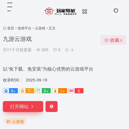
首页
•
游戏平台
•
云游戏
•
正文
九游云游戏
收藏
0
11个月前更新
265
0
0
以“免下载、免安装”为核心优势的云游戏平台
收录时间：
2025-09-19
8+
7-
8+
1+
6
打开网站
云游戏