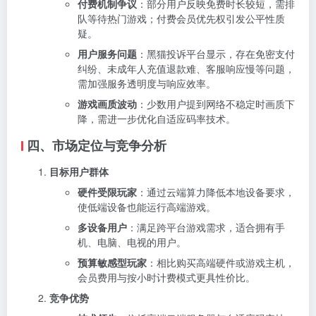
付费机制争议
：部分用户反映免费时长较短，需排
队等待热门游戏；付费会员优先权引发公平性质
疑。
用户服务问题
：黑猫投诉平台显示，存在免密支付
纠纷、未成年人充值退款难、客服响应慢等问题，
需加强服务透明度与响应效率。
游戏画质波动
：少数用户提到网络不稳定时画质下
降，需进一步优化自适应码率技术。
四、市场定位与竞争分析
目标用户群体
硬件受限玩家
：通过云端算力降低本地设备要求，
使低端设备也能运行高端游戏。
多设备用户
：满足跨平台游戏需求，适合拥有手
机、电脑、电视的用户。
预算敏感型玩家
：相比购买高端硬件或游戏主机，
会员费用与按小时计费模式更具性价比。
竞争优势