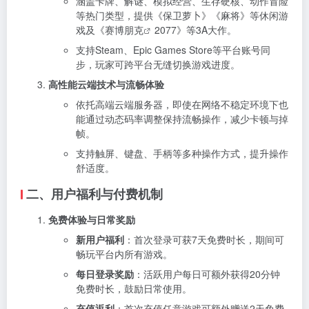
涵盖卡牌、解谜、模拟经营、生存硬核、动作冒险
等热门类型，提供《保卫萝卜》《麻将》等休闲游
戏及《
赛博朋克
2077》等3A大作。
支持Steam、Epic Games Store等平台账号同
步，玩家可跨平台无缝切换游戏进度。
高性能云端技术与流畅体验
依托高端云端服务器，即使在网络不稳定环境下也
能通过动态码率调整保持流畅操作，减少卡顿与掉
帧。
支持触屏、键盘、手柄等多种操作方式，提升操作
舒适度。
二、用户福利与付费机制
免费体验与日常奖励
新用户福利
：首次登录可获7天免费时长，期间可
畅玩平台内所有游戏。
每日登录奖励
：活跃用户每日可额外获得20分钟
免费时长，鼓励日常使用。
充值返利
：首次充值任意游戏可额外赠送2天免费