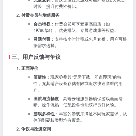
时长，提升付费性价比。
付费会员与增值服务
会员特权
：付费会员可享受更高画质（如
4K/60fps）、优先排队、专属游戏库等权益。
灵活付费
：支持按小时计费或包月套餐，用户可根
据需求选择。
三、用户反馈与争议
正面评价
便捷性
：玩家称赞其“无需下载、即点即玩”的特
性，尤其适合设备存储有限或追求快速尝鲜的用
户。
画质与流畅度
：高端云端服务器确保游戏画面清
晰、操作流畅，低配设备也能获得良好体验。
游戏多样性
：丰富的游戏库满足不同玩家需求，从
休闲到硬核类型均有覆盖。
争议与改进空间