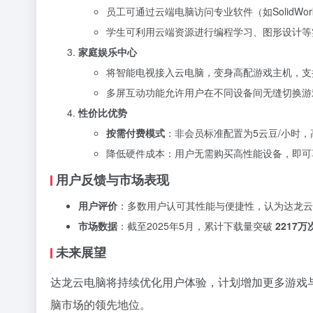
员工可通过云端电脑访问专业软件（如SolidWo
学生可利用云端资源进行编程学习、图形设计等
家庭娱乐中心
将智能电视接入云电脑，变身高配游戏主机，支
多屏互动功能允许用户在不同设备间无缝切换游
性价比优势
按需付费模式
：非会员标准配置为5云豆/小时，
降低硬件成本：用户无需购买高性能设备，即可
用户反馈与市场表现
用户评价
：多数用户认可其性能与便捷性，认为达龙云
市场数据
：截至2025年5月，累计下载量突破
2217万
未来展望
达龙云电脑将持续优化用户体验，计划增加更多游戏
脑市场的领先地位。