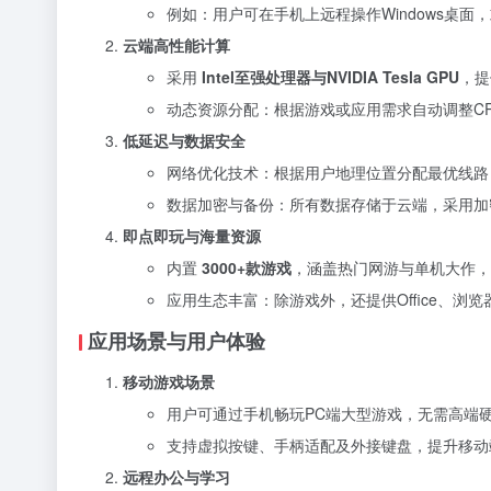
例如：用户可在手机上远程操作Windows桌
云端高性能计算
采用
Intel至强处理器与NVIDIA Tesla GPU
，提
动态资源分配：根据游戏或应用需求自动调整C
低延迟与数据安全
网络优化技术：根据用户地理位置分配最优线路
数据加密与备份：所有数据存储于云端，采用加
即点即玩与海量资源
内置
3000+款游戏
，涵盖热门网游与单机大作，
应用生态丰富：除游戏外，还提供Office、浏
应用场景与用户体验
移动游戏场景
用户可通过手机畅玩PC端大型游戏，无需高端
支持虚拟按键、手柄适配及外接键盘，提升移动
远程办公与学习