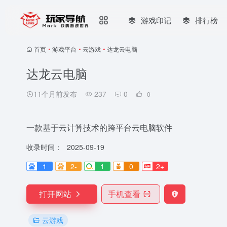
游戏印记
排行榜
首页
•
游戏平台
•
云游戏
•
达龙云电脑
达龙云电脑
11个月前发布
237
0
0
一款基于云计算技术的跨平台云电脑软件
收录时间：
2025-09-19
1
2-
1
0
2+
打开网站
手机查看
云游戏