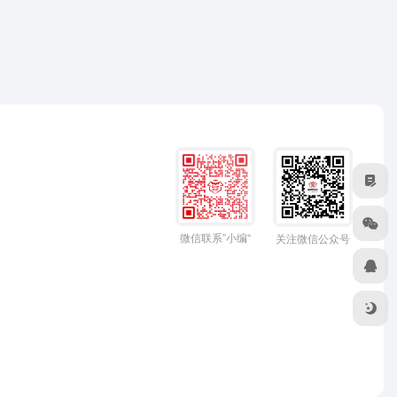
微信联系”小编“
关注微信公众号