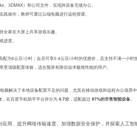
rks、3DMAX）和公司文件，实现跨设备无缝办公。
实践操作，教师可通过云端电脑进行远程授课。
持全家在大屏上共享游戏乐趣。
戏进度。
高配为6云豆/小时；会员可享3-4云豆/小时的优惠价，且支持不满一小
享受顶级配置体验，适合预算有限但追求极致性能的用户。
电脑解决了本地设备配置不足的问题，尤其在移动游戏和远程办公场景中
次
，在百度手机助手平台评分为
4.7分
，适配超过
97%的市售智能设备
。
与应用、提升网络传输速度、加强数据安全保护，并探索人工智