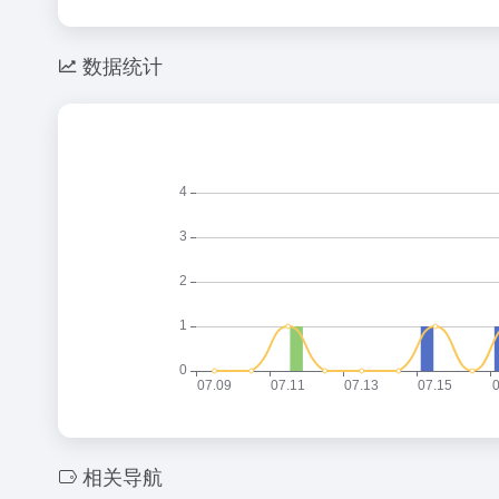
数据统计
相关导航