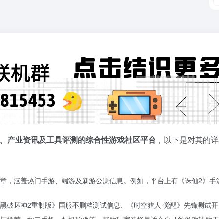
戏攻略、产业资讯及工具评测的综合性游戏社区平台
，以下是对其的详
文章，涵盖热门手游、端游及新游公测信息。例如，平台上有《诛仙2》
黑破坏神2重制版》国服不删档测试信息、《时空猎人·觉醒》先锋测试