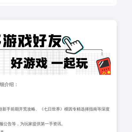
细介绍：
手游新手前期开荒攻略、《七日世界》模因专精选择指南等深度
开服公告等，为玩家提供第一手资讯。