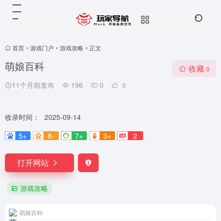
首页
•
游戏门户
•
游戏攻略
•
正文
萌娘百科
收藏
0
11个月前发布
196
0
0
收录时间：
2025-09-14
5+
8-
7+
3+
2
打开网站
游戏攻略
萌娘百科