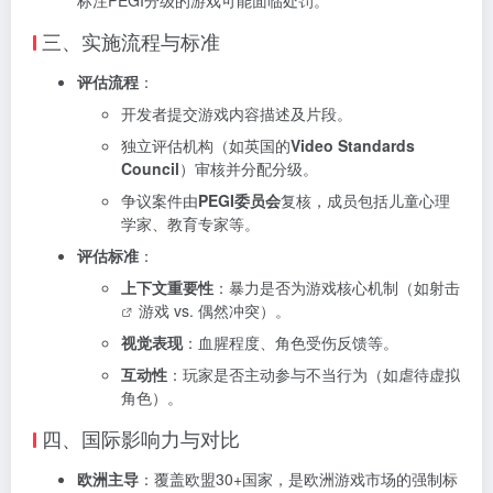
三、实施流程与标准
评估流程
：
开发者提交游戏内容描述及片段。
独立评估机构（如英国的
Video Standards
Council
）审核并分配分级。
争议案件由
PEGI委员会
复核，成员包括儿童心理
学家、教育专家等。
评估标准
：
上下文重要性
：暴力是否为游戏核心机制（如
射击
游戏 vs. 偶然冲突）。
视觉表现
：血腥程度、角色受伤反馈等。
互动性
：玩家是否主动参与不当行为（如虐待虚拟
角色）。
四、国际影响力与对比
欧洲主导
：覆盖欧盟30+国家，是欧洲游戏市场的强制标