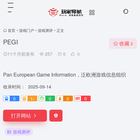
首页
•
游戏门户
•
游戏测评
•
正文
PEGI
收藏
0
11个月前发布
257
0
0
Pan European Game Information，泛欧洲游戏信息组织
收录时间：
2025-09-14
0
1-
0
0
0
打开网站
游戏测评