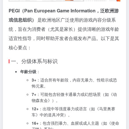
PEGI（Pan European Game Information，泛欧洲游
戏信息组织）
是欧洲地区广泛使用的游戏内容分级系
统，旨在为消费者（尤其是家长）提供清晰的游戏年龄
适宜性指导，同时帮助开发者合规发布产品。以下是其
核心要点：
一、分级体系与标识
年龄分级
：
3+
：适合所有年龄段，内容无暴力、性暗示或恐
怖元素。
7+
：可能包含轻微卡通暴力或幻想场景（如《动
物森友会》）。
12+
：出现中等强度暴力或语言（如《马里奥赛
车》中的道具冲突）。
16+
：包含强烈暴力、血腥或成人主题（如《使命
召唤》系列）。