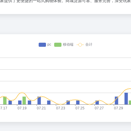
家提供了更便捷的一站式购物体验。商城货源可靠、服务完善，深受玩家