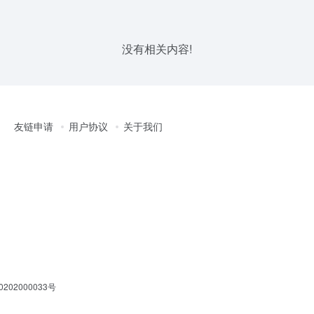
没有相关内容!
友链申请
用户协议
关于我们
202000033号