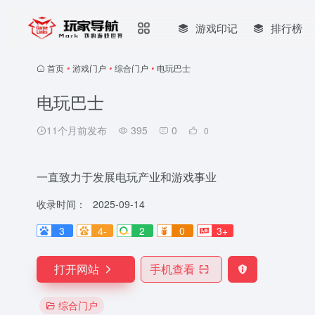
游戏印记
排行榜
首页
•
游戏门户
•
综合门户
•
电玩巴士
电玩巴士
11个月前发布
395
0
0
一直致力于发展电玩产业和游戏事业
收录时间：
2025-09-14
3
4-
2
0
3+
打开网站
手机查看
综合门户