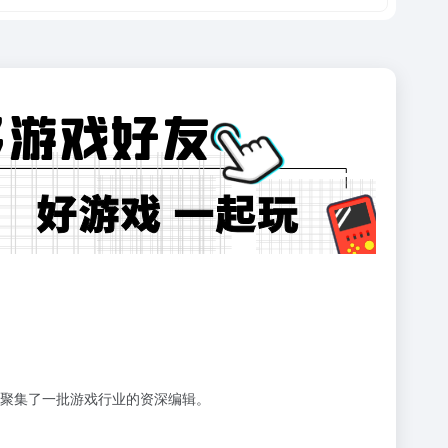
聚集了一批游戏行业的资深编辑。