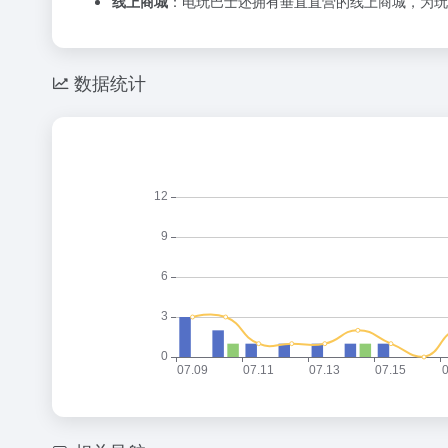
线上商城
：电玩巴士还拥有垂直直营的线上商城，为玩
数据统计