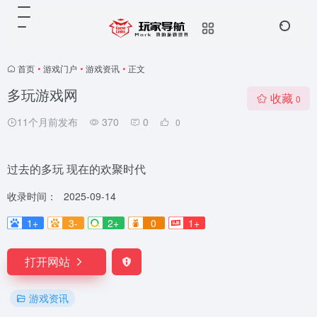
首页
•
游戏门户
•
游戏资讯
•
正文
多玩游戏网
收藏
0
11个月前发布
370
0
0
过去的多玩 现在的欢聚时代
收录时间：
2025-09-14
1+
3-
2+
0
1+
打开网站
游戏资讯