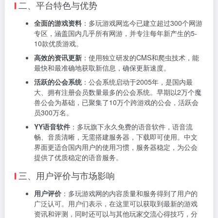
二、平台特色与优势
全面的游戏资料
：多玩游戏网迄今已建立超过300个网游
专区，涵盖国内几乎所有网游，并专注每年新产生的5-
10款优质游戏。
高效的资讯更新
：使用独立研发的CMS和爬虫技术，能
最快和最准确地获取新信息，确保更新速度。
活跃的公会系统
：公会系统启动于2005年，是国内最
大、拥有注册会员数量最多的公会系统。早期以2万个魔
兽公会为基础，已聚集了10万个跨游戏的公会，活跃会
员300万名。
YY语音软件
：多玩旗下永久免费的语音软件，语音流
畅、音质清晰，无需搭建服务器，下载即可使用。中文
界面更适合国内用户的使用习惯，服务器稳定，为公会
提供了优质稳定的语音服务。
三、用户评价与市场影响
用户评价
：多玩游戏网的内容质量和服务得到了用户的
广泛认可。用户们表示，在这里可以获取到最新的游戏
资讯和评测，同时还可以与其他玩家交流心得技巧，分