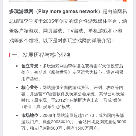
多玩游戏网（Play more games network）
是由前网易
总编辑李学凌于2005年创立的综合性游戏媒体平台，涵
盖客户端游戏、网页游戏、TV游戏、单机游戏和小游
戏等多个领域。以下是对多玩游戏网的详细介绍：
一、发展历程与核心业务
创立背景
：多玩游戏网由李学凌在获得雷军天使投资后
创立，初期以《魔兽世界》专区运营为核心，迅速积累
用户基础。
核心业务
：网站提供全面的游戏资讯、评测、攻略等内
容，并运营YY语音软件及玩家公会系统。其母公司欢聚
时代（原多玩）于2012年在纳斯达克上市，形成“媒体
+语音工具+娱乐生态”模式。
市场地位
：2008年网站流量超越17173，成为国内头部
游戏门户。截至2008年10月，全站日均总浏览量达5000
万，独立IP达到500万，拥有1500万用户。