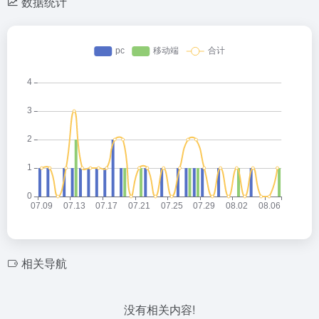
数据统计
相关导航
没有相关内容!