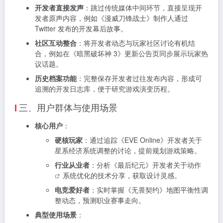
开发者直接发声
：跳过传统媒体中间环节，直接呈现开
发者原声内容，例如《漫威刀锋战士》制作人通过
Twitter 发布的开发幕后故事。
社区互动整合
：将开发者动态与玩家社区讨论有机结
合，例如在《暗黑破坏神 3》更新公告页同步展示玩家热
议话题。
历史档案功能
：完整保存开发者过往发布内容，形成可
追溯的开发日志库，便于研究游戏演变历程。
三、用户群体与使用场景
核心用户
：
硬核玩家
：通过追踪《EVE Online》开发者关于
星系经济系统调整的讨论，提前规划游戏策略。
行业从业者
：分析《最后纪元》开发者关于
动作
系统优化的技术分享，获取设计灵感。
电竞爱好者
：实时掌握《无畏契约》地图平衡性调
整动态，预测职业赛事走向。
典型使用场景
：