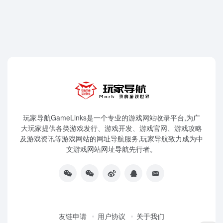
玩家导航GameLinks是一个专业的游戏网站收录平台,为广
大玩家提供各类游戏发行、游戏开发、游戏官网、游戏攻略
及游戏资讯等游戏网站的网址导航服务,玩家导航致力成为中
文游戏网站网址导航先行者。
友链申请
用户协议
关于我们