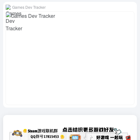
Games Dev Tracker