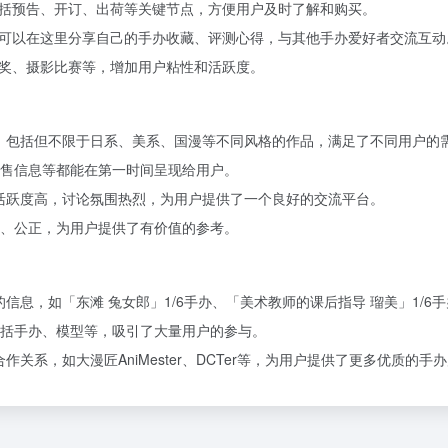
括预告、开订、出荷等关键节点，方便用户及时了解和购买。
可以在这里分享自己的手办收藏、评测心得，与其他手办爱好者交流互动
奖、摄影比赛等，增加用户粘性和活跃度。
品，包括但不限于日系、美系、国漫等不同风格的作品，满足了不同用户的
售信息等都能在第一时间呈现给用户。
户活跃度高，讨论氛围热烈，为用户提供了一个良好的交流平台。
、公正，为用户提供了有价值的参考。
的信息，如「东滩 兔女郎」1/6手办、「美术教师的课后指导 瑠美」1/
括手办、模型等，吸引了大量用户的参与。
作关系，如大漫匠AniMester、DCTer等，为用户提供了更多优质的手