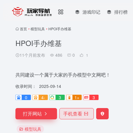
游戏印记
排行榜
首页
•
模型玩具
•
HPOI手办维基
HPOI手办维基
11个月前发布
486
0
1
共同建设一个属于大家的手办模型中文网吧！
收录时间：
2025-09-14
0
4-
3
1+
3
打开网站
手机查看
模型玩具