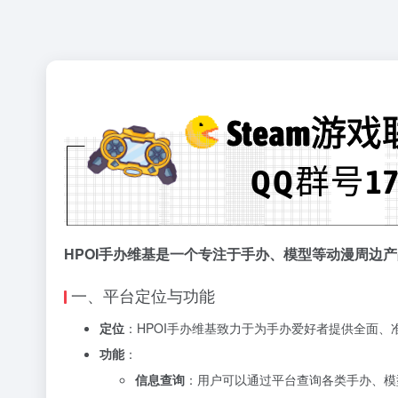
HPOI手办维基是一个专注于手办、模型等动漫周边
一、平台定位与功能
定位
：HPOI手办维基致力于为手办爱好者提供全面
功能
：
信息查询
：用户可以通过平台查询各类手办、模