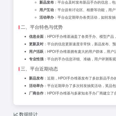
新品发布
：平台会及时发布新品手办的信息，包
用户互动
：平台设有讨论区、相册等功能，用户
活动举办
：平台会定期举办各类活动，如转发抽
二、平台特色与优势
信息全面
：HPOI手办维基涵盖了各类手办、模型产
更新及时
：平台的信息更新速度非常快，新品发布、预
用户活跃
：HPOI手办维基拥有庞大的用户群体，用
专业性强
：平台的手办信息详细、准确，用户评测客观
三、平台近期动态
新品发布
：近期，HPOI手办维基发布了多款新品手办
活动举办
：平台近期举办了多次转发抽奖活动，奖品包
厂商合作
：HPOI手办维基与多家知名手办厂商建立了合
数据统计