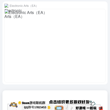
Electronic Arts（EA）