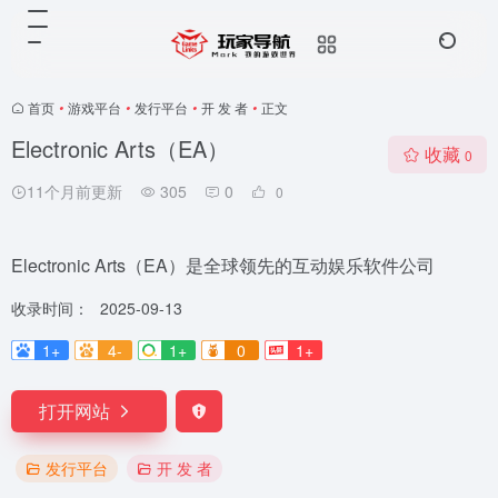
首页
•
游戏平台
•
发行平台
•
开 发 者
•
正文
Electronic Arts（EA）
收藏
0
11个月前更新
305
0
0
Electronic Arts（EA）是全球领先的互动娱乐软件公司
收录时间：
2025-09-13
1+
4-
1+
0
1+
打开网站
发行平台
开 发 者