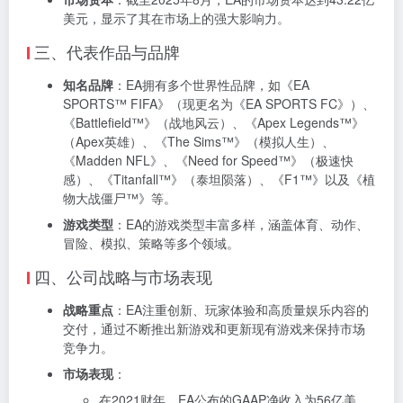
美元，显示了其在市场上的强大影响力。
三、代表作品与品牌
知名品牌
：EA拥有多个世界性品牌，如《EA
SPORTS™ FIFA》（现更名为《EA SPORTS FC》）、
《Battlefield™》（战地风云）、《Apex Legends™》
（Apex英雄）、《The Sims™》（模拟人生）、
《Madden NFL》、《Need for Speed™》（极速快
感）、《Titanfall™》（泰坦陨落）、《F1™》以及《植
物大战僵尸™》等。
游戏类型
：EA的游戏类型丰富多样，涵盖体育、动作、
冒险、模拟、策略等多个领域。
四、公司战略与市场表现
战略重点
：EA注重创新、玩家体验和高质量娱乐内容的
交付，通过不断推出新游戏和更新现有游戏来保持市场
竞争力。
市场表现
：
在2021财年，EA公布的GAAP净收入为56亿美