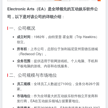
Electronic Arts（EA）是全球领先的互动娱乐软件公
司，以下是对该公司的详细介绍
：
一、公司概况
成立时间
：1982年，由特里普·霍金斯（Trip Hawkins）
创立。
所有权
：上市公司，总部位于加利福尼亚州雷德伍德城
（Redwood City）。
业务范围
：提供适用于联网游戏机、个人电脑、手机和
平板电脑的游戏、内容和在线服务。
二、公司规模与市场地位
员工规模
：全球员工人数超过7100位，业务分布26个国
家。
市场地位
：作为全球最大的互动娱乐软件独立开发商和
发行商，EA在互动娱乐领域占据重要地位。
市场资本
：截至2025年8月，EA的市场资本达到43.22亿