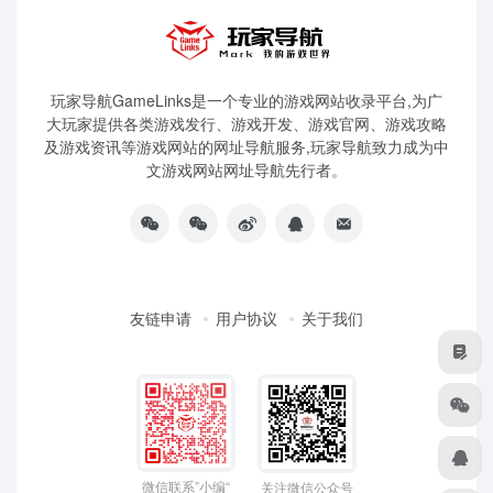
玩家导航GameLinks是一个专业的游戏网站收录平台,为广
大玩家提供各类游戏发行、游戏开发、游戏官网、游戏攻略
及游戏资讯等游戏网站的网址导航服务,玩家导航致力成为中
文游戏网站网址导航先行者。
友链申请
用户协议
关于我们
微信联系”小编“
关注微信公众号