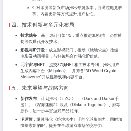
针对印度等新兴市场推出专属版本，并通过电竞赛
事、内容更新等方式提升用户粘性。
四、技术创新与多元化布局
技术储备
：基于虚幻引擎4/5，重点推进3D扫描、动作捕
捉等次世代开发技术。
影视与IP开发
：成立影视部门，推动《绝地求生》改编
电影及动画项目，与好莱坞合作强化IP价值。
元宇宙与NFT
：提交37项NFT相关技术专利，推出用户
生成内容平台《Migaloo》，并筹备“3D World Crypto
Metaverse”开放性游戏和内容平台。
五、未来展望与战略方向
新作发布
：计划推出《inZOI》、《Dark and Darker手
游》、《深海迷航2》以及《Dinkum Together》手游等
新作，进一步丰富游戏产品矩阵。
IP运营
：继续强化《绝地求生》IP的全球影响力，同时加
快探索新的IP，提升在全球游戏市场的竞争力。