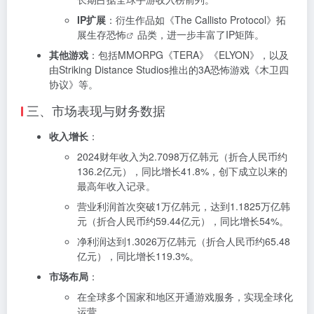
IP扩展
：衍生作品如《The Callisto Protocol》拓
展
生存恐怖
品类，进一步丰富了IP矩阵。
其他游戏
：包括MMORPG《TERA》《ELYON》，以及
由Striking Distance Studios推出的3A恐怖游戏《木卫四
协议》等。
三、市场表现与财务数据
收入增长
：
2024财年收入为2.7098万亿韩元（折合人民币约
136.2亿元），同比增长41.8%，创下成立以来的
最高年收入记录。
营业利润首次突破1万亿韩元，达到1.1825万亿韩
元（折合人民币约59.44亿元），同比增长54%。
净利润达到1.3026万亿韩元（折合人民币约65.48
亿元），同比增长119.3%。
市场布局
：
在全球多个国家和地区开通游戏服务，实现全球化
运营。