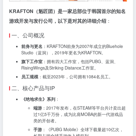
KRAFTON（魁匠团）是一家总部位于韩国首尔的知名
游戏开发与发行公司，以下是对其的详细介绍
：
一、公司概况
前身与更名
：KRAFTON前身为2007年成立的Bluehole
Studio（蓝洞），2019年更名为KRAFTON。
旗下工作室
：拥有四大工作室，包括PUBG、蓝洞、
RisingWings及Striking Distance工作室。
员工规模
：截至2023年，公司拥有1084名员工。
二、核心产品与IP
《绝地求生》系列
：
端游
：2017年发布，在STEAM等平台共计卖出超
过1亿5千万份，成为比肩MOBA的新一代游戏品
类的开创者。
手游
：《PUBG Mobile》全球下载量超10亿次，
长期占据全球手游收入榜前列。