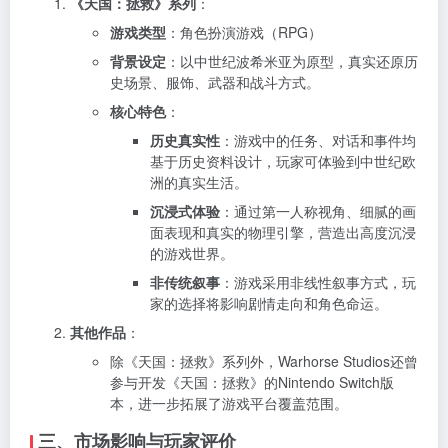
《天国：拯救》系列
：
游戏类型
：角色扮演游戏（RPG）
背景设定
：以中世纪波希米亚为原型，真实还原历
史场景、服饰、武器和战斗方式。
核心特色
：
历史真实性
：游戏中的任务、对话和事件均
基于历史资料设计，玩家可体验到中世纪欧
洲的真实生活。
沉浸式体验
：通过第一人称视角、细腻的画
面表现和真实的物理引擎，营造出高度沉浸
的游戏世界。
非传统叙事
：游戏采用非线性叙事方式，玩
家的选择将影响剧情走向和角色命运。
其他作品
：
除《天国：拯救》系列外，Warhorse Studios还曾
参与开发《天国：拯救》的Nintendo Switch版
本，进一步拓展了游戏平台覆盖范围。
三、市场影响与玩家评价