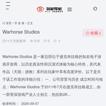
首页
•
开 发 者
•
正文
Warhorse Studios
收藏
0
11个月前发布
215
0
0
Warhorse Studios 是一家总部位于捷克布拉格的知名电子游
戏开发商，以历史真实性和沉浸式体验为核心特色，其代表
作品《天国：拯救》系列在玩家中享有高度评价。以下是关
于该工作室的详细介绍： 一、公司背景与历史 成立时间与地
点：Warhorse Studios 于2011年7月在捷克布拉格成立，由
一群资深游戏产业人士创立，包括前2K...
收录时间：
2025-09-07