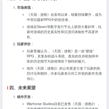
市场表现
：
《天国：拯救》自发布以来，销量持续攀升，成为
中世纪题材RPG中的佼佼者。
游戏在Steam等数字发行平台上获得大量好评，玩
家对游戏的历史真实性和沉浸式体验给予高度评
价。
玩家评价
：
玩家普遍认为，《天国：拯救》是一款“硬核”
RPG，其复杂的战斗系统、真实的生存机制和丰
富的历史细节为游戏增添了独特的魅力。
续作《天国：拯救2》的公布更是引发了玩家的热
烈讨论和期待，许多玩家表示对工作室的新作充满
信心。
四、未来展望
续作开发
：
Warhorse Studios目前已发售《天国：拯救2》，
该作将继续延续前作的历史真实性和沉浸式体验，