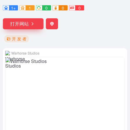
1+
1
0
0
0
打开网站
开 发 者
Warhorse Studios