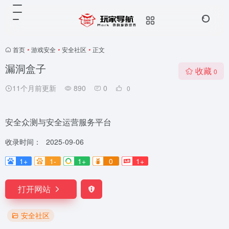
首页
•
游戏安全
•
安全社区
•
正文
漏洞盒子
收藏
0
11个月前更新
890
0
0
安全众测与安全运营服务平台
收录时间：
2025-09-06
1+
1-
1+
0
1+
打开网站
安全社区