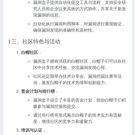
漏洞盒子提供自动化提交工具与流程，支持安全研
究人员和企业以更高效的方式协作，共享关于新发
现漏洞的信息。
自动化执行漏洞利用脚本，对漏洞进行重现验证，
确保漏洞发现的准确性和及时性。
三、社区特色与活动
白帽社区
：
漏洞盒子拥有活跃的白帽社区，白帽子们可以在社
区中分享技术经验、交流漏洞发现心得。
社区还定期举办技术分享会、漏洞挖掘比赛等活
动，激发白帽子的技术热情和创新能力。
赏金计划与排行榜
：
漏洞盒子设立了丰富的赏金计划，鼓励白帽子们积
极参与漏洞挖掘和提交。
通过排行榜等形式展示白帽子的技术实力和贡献
度，增强社区的竞争力和凝聚力。
培训与认证
：