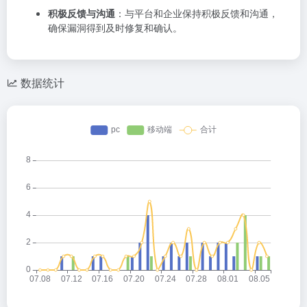
积极反馈与沟通
：与平台和企业保持积极反馈和沟通，
确保漏洞得到及时修复和确认。
数据统计