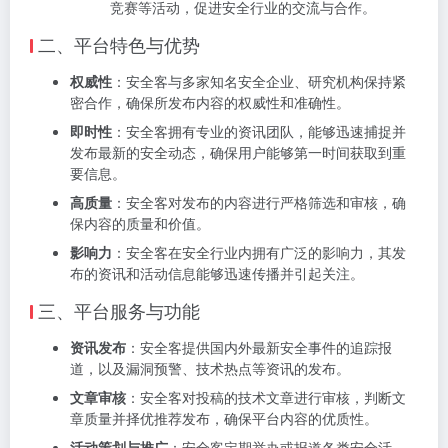
竞赛等活动，促进安全行业的交流与合作。
二、平台特色与优势
权威性
：安全客与多家知名安全企业、研究机构保持紧
密合作，确保所发布内容的权威性和准确性。
即时性
：安全客拥有专业的资讯团队，能够迅速捕捉并
发布最新的安全动态，确保用户能够第一时间获取到重
要信息。
高质量
：安全客对发布的内容进行严格筛选和审核，确
保内容的质量和价值。
影响力
：安全客在安全行业内拥有广泛的影响力，其发
布的资讯和活动信息能够迅速传播并引起关注。
三、平台服务与功能
资讯发布
：安全客提供国内外最新安全事件的追踪报
道，以及漏洞预警、技术热点等资讯的发布。
文章审核
：安全客对投稿的技术文章进行审核，判断文
章质量并择优推荐发布，确保平台内容的优质性。
活动策划与推广
：安全客定期举办或报道各类安全活