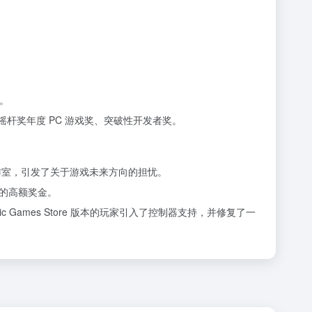
响。
杆奖年度 PC 游戏奖、突破性开发者奖。
ill 离开工作室，引发了关于游戏未来方向的担忧。
付的高额奖金。
pic Games Store 版本的玩家引入了控制器支持，并修复了一