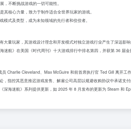
展，不断挑战游戏的一切可能性。
是其核心力量，致力于制作适合全世界玩家的游戏。
寻常的游戏模式及类型，成为未知领域的先行者和佼佼者。
球范围内拥有大量玩家，其游戏设计理念和开发模式对独立游戏行业产生了深远影
迷航》在美国《时代周刊》十大游戏排行中排名第四，并获第 36 届金摇
心成员 Charlie Cleveland、Max McGuire 和前首席执行官 Ted G
起法律诉讼，指控其恶意推迟游戏发售、解雇公司高层以规避收购协议中承诺支
为《深海迷航》系列提供更新，如 2025 年 8 月发布的更新为 Steam 和 E