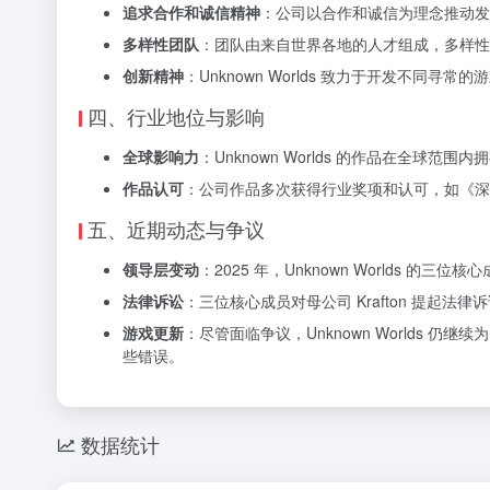
追求合作和诚信精神
：公司以合作和诚信为理念推动发
多样性团队
：团队由来自世界各地的人才组成，多样性
创新精神
：Unknown Worlds 致力于开发不同
四、行业地位与影响
全球影响力
：Unknown Worlds 的作品在全
作品认可
：公司作品多次获得行业奖项和认可，如《深海
五、近期动态与争议
领导层变动
：2025 年，Unknown Worlds 的三位核
法律诉讼
：三位核心成员对母公司 Krafton 提
游戏更新
：尽管面临争议，Unknown Worlds 仍继续
些错误。
数据统计