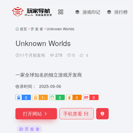
游戏印记
排行榜
首页
•
开 发 者
•
Unknown Worlds
Unknown Worlds
11个月前发布
278
0
0
一家全球知名的独立游戏开发商
收录时间：
2025-09-06
0
1-
0
0
0
打开网站
手机查看
开 发 者