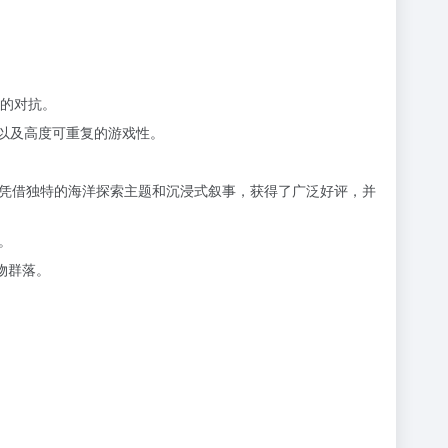
虫的对抗。
以及高度可重复的游戏性。
凭借独特的海洋探索主题和沉浸式叙事，获得了广泛好评，并
。
物群落。