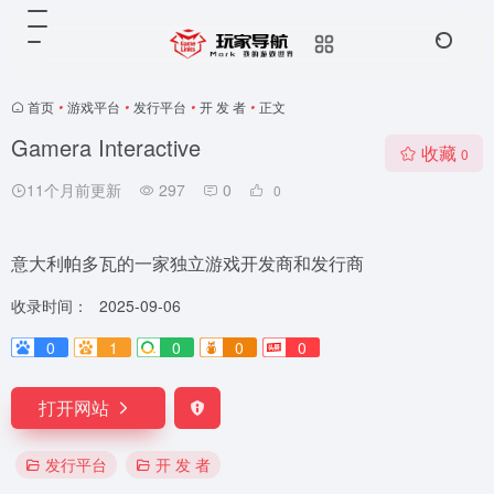
首页
•
游戏平台
•
发行平台
•
开 发 者
•
正文
Gamera Interactive
收藏
0
11个月前更新
297
0
0
意大利帕多瓦的一家独立游戏开发商和发行商
收录时间：
2025-09-06
0
1
0
0
0
打开网站
发行平台
开 发 者