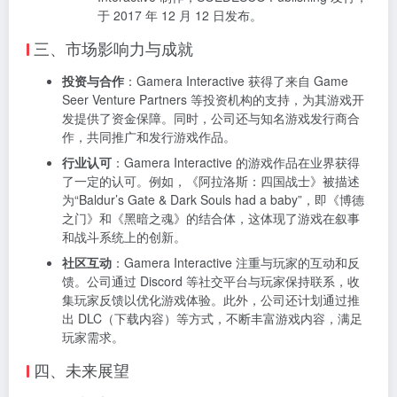
于 2017 年 12 月 12 日发布。
三、市场影响力与成就
投资与合作
：Gamera Interactive 获得了来自 Game
Seer Venture Partners 等投资机构的支持，为其游戏开
发提供了资金保障。同时，公司还与知名游戏发行商合
作，共同推广和发行游戏作品。
行业认可
：Gamera Interactive 的游戏作品在业界获得
了一定的认可。例如，《阿拉洛斯：四国战士》被描述
为“Baldur’s Gate & Dark Souls had a baby”，即《博德
之门》和《黑暗之魂》的结合体，这体现了游戏在叙事
和战斗系统上的创新。
社区互动
：Gamera Interactive 注重与玩家的互动和反
馈。公司通过 Discord 等社交平台与玩家保持联系，收
集玩家反馈以优化游戏体验。此外，公司还计划通过推
出 DLC（下载内容）等方式，不断丰富游戏内容，满足
玩家需求。
四、未来展望