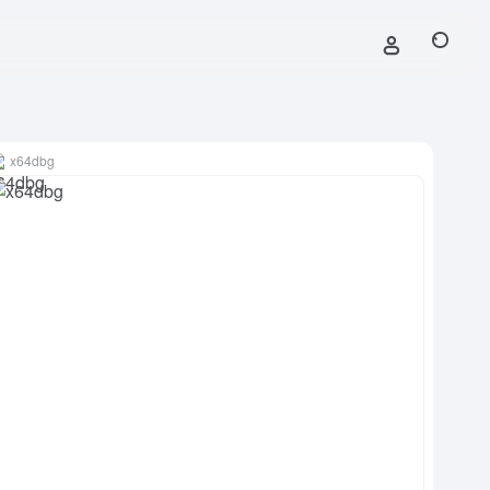
x64dbg