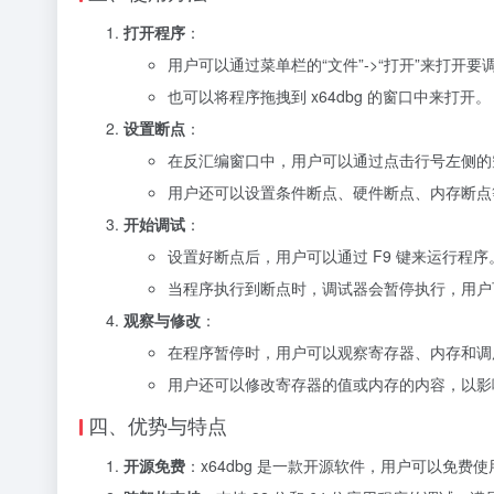
打开程序
：
用户可以通过菜单栏的“文件”->“打开”来打开要
也可以将程序拖拽到 x64dbg 的窗口中来打开。
设置断点
：
在反汇编窗口中，用户可以通过点击行号左侧的空
用户还可以设置条件断点、硬件断点、内存断点
开始调试
：
设置好断点后，用户可以通过 F9 键来运行程序
当程序执行到断点时，调试器会暂停执行，用户
观察与修改
：
在程序暂停时，用户可以观察寄存器、内存和调
用户还可以修改寄存器的值或内存的内容，以影
四、优势与特点
开源免费
：x64dbg 是一款开源软件，用户可以免费