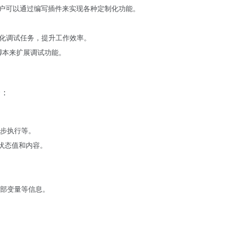
，用户可以通过编写插件来实现各种定制化功能。
化调试任务，提升工作效率。
n 脚本来扩展调试功能。
分：
步执行等。
种状态值和内容。
部变量等信息。