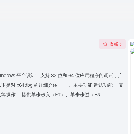
收藏
0
ndows 平台设计，支持 32 位和 64 位应用程序的调试，广
对 x64dbg 的详细介绍： 一、主要功能 调试功能： 支
作。 提供单步步入（F7）、单步步过（F8...