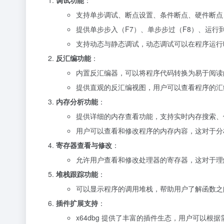
调试功能
：
支持单步调试、断点设置、条件断点、硬件断点
提供单步步入（F7）、单步步过（F8）、运行
支持动态与静态调试，动态调试可以在程序运行
反汇编功能
：
内置反汇编器，可以将程序代码转换为易于阅读
提供直观的反汇编视图，用户可以查看程序的汇
内存分析功能
：
提供详细的内存查看功能，支持实时内存搜索、
用户可以查看和修改程序的内存内容，这对于分
寄存器查看与修改
：
允许用户查看和修改处理器的寄存器，这对于理
堆栈跟踪功能
：
可以显示程序的调用堆栈，帮助用户了解函数之
插件扩展支持
：
x64dbg 提供了丰富的插件生态，用户可以