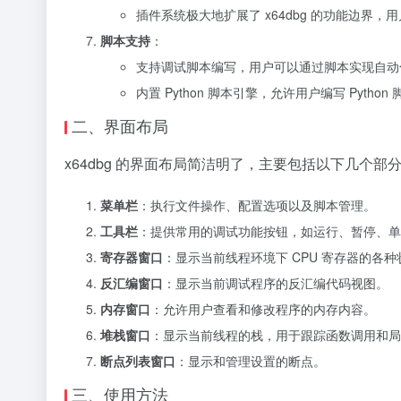
插件系统极大地扩展了 x64dbg 的功能边界
脚本支持
：
支持调试脚本编写，用户可以通过脚本实现自动
内置 Python 脚本引擎，允许用户编写 Pytho
二、界面布局
x64dbg 的界面布局简洁明了，主要包括以下几个部
菜单栏
：执行文件操作、配置选项以及脚本管理。
工具栏
：提供常用的调试功能按钮，如运行、暂停、单
寄存器窗口
：显示当前线程环境下 CPU 寄存器的各
反汇编窗口
：显示当前调试程序的反汇编代码视图。
内存窗口
：允许用户查看和修改程序的内存内容。
堆栈窗口
：显示当前线程的栈，用于跟踪函数调用和局
断点列表窗口
：显示和管理设置的断点。
三、使用方法