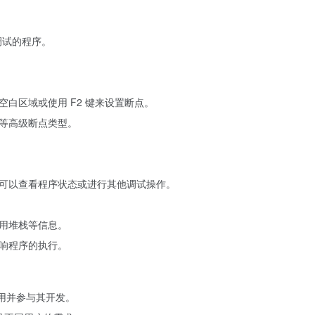
调试的程序。
白区域或使用 F2 键来设置断点。
等高级断点类型。
。
可以查看程序状态或进行其他调试操作。
用堆栈等信息。
响程序的执行。
使用并参与其开发。