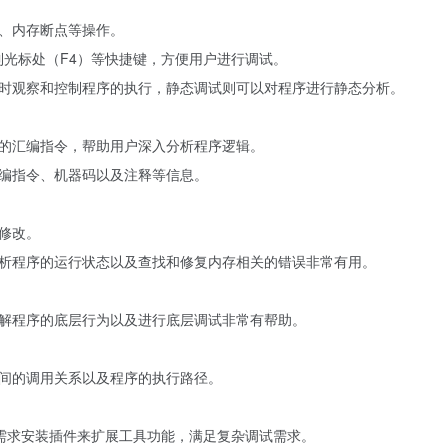
、内存断点等操作。
到光标处（F4）等快捷键，方便用户进行调试。
时观察和控制程序的执行，静态调试则可以对程序进行静态分析。
的汇编指令，帮助用户深入分析程序逻辑。
编指令、机器码以及注释等信息。
修改。
析程序的运行状态以及查找和修复内存相关的错误非常有用。
解程序的底层行为以及进行底层调试非常有帮助。
间的调用关系以及程序的执行路径。
根据需求安装插件来扩展工具功能，满足复杂调试需求。