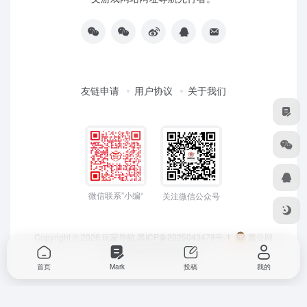
友链申请
用户协议
关于我们
微信联系”小编“
关注微信公众号
Copyright © 2026
玩家导航
黑ICP备2025043478号-1
黑公网
安备23050202000033号
首页
Mark
投稿
我的