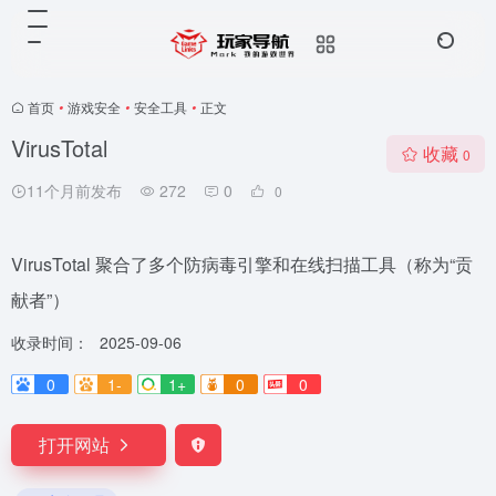
首页
•
游戏安全
•
安全工具
•
正文
VirusTotal
收藏
0
11个月前发布
272
0
0
VirusTotal 聚合了多个防病毒引擎和在线扫描工具（称为“贡
献者”）
收录时间：
2025-09-06
0
1-
1+
0
0
打开网站