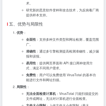
术。
研究新的恶意软件变种和攻击技术，为反病毒厂商
提供样本支持。
五、优势与局限性
优势
：
全面性
：支持多种文件类型和网址检测，覆盖范围
广。
准确性
：通过多引擎检测提高检测准确性，减少漏
报和误报。
易用性
：提供网页界面和 API 接口两种使用方
式，满足不同用户需求。
免费性
：用户可以免费使用 VirusTotal 的基本功
能进行文件和网址扫描。
局限性
：
无法全面检查计算机
：VirusTotal 只能扫描提交的
文件或网址，无法对计算机进行全面检查。
文件大小限制
：上传文件大小有限制（最大