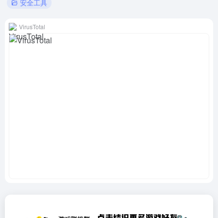
安全工具
VirusTotal