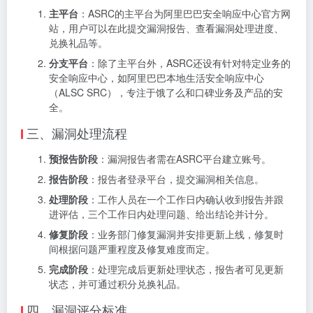
主平台
：ASRC的主平台为阿里巴巴安全响应中心官方网
站，用户可以在此提交漏洞报告、查看漏洞处理进度、
兑换礼品等。
分支平台
：除了主平台外，ASRC还设有针对特定业务的
安全响应中心，如阿里巴巴本地生活安全响应中心
（ALSC SRC），专注于饿了么和口碑业务及产品的安
全。
三、漏洞处理流程
预报告阶段
：漏洞报告者需在ASRC平台建立账号。
报告阶段
：报告者登录平台，提交漏洞相关信息。
处理阶段
：工作人员在一个工作日内确认收到报告并跟
进评估，三个工作日内处理问题、给出结论并计分。
修复阶段
：业务部门修复漏洞并安排更新上线，修复时
间根据问题严重程度及修复难度而定。
完成阶段
：处理完成后更新处理状态，报告者可见更新
状态，并可通过积分兑换礼品。
四、漏洞评分标准