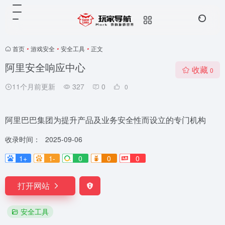
首页
•
游戏安全
•
安全工具
•
正文
阿里安全响应中心
收藏
0
11个月前更新
327
0
0
阿里巴巴集团为提升产品及业务安全性而设立的专门机构
收录时间：
2025-09-06
1+
1-
0
0
0
打开网站
安全工具