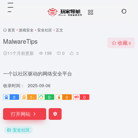
首页
•
游戏安全
•
安全社区
•
正文
MalwareTips
收藏
0
11个月前更新
198
0
0
一个以社区驱动的网络安全平台
收录时间：
2025-09-06
0
1-
0
0
0
打开网站
安全社区