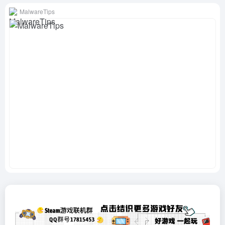
MalwareTips