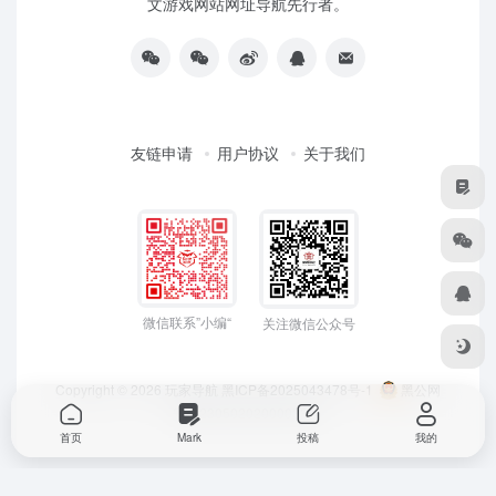
文游戏网站网址导航先行者。
友链申请
用户协议
关于我们
微信联系”小编“
关注微信公众号
Copyright © 2026
玩家导航
黑ICP备2025043478号-1
黑公网
安备23050202000033号
首页
Mark
投稿
我的