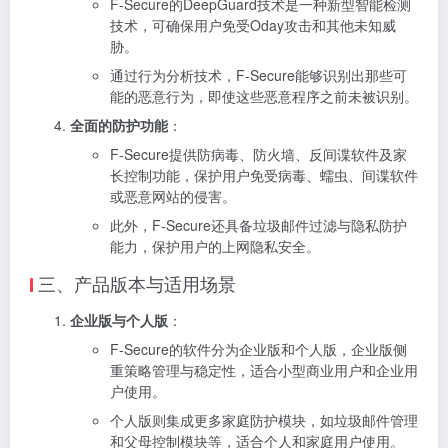
F-Secure的DeepGuard技术是一种新型智能检测
技术，可确保用户免受Oday攻击和其他未知威
胁。
通过行为分析技术，F-Secure能够识别出那些可
能的恶意行为，即使这些恶意程序之前未被识别。
全面的防护功能
：
F-Secure提供防病毒、防火墙、反间谍软件及家
长控制功能，保护用户免受病毒、蠕虫、间谍软件
或恶意网站的侵害。
此外，F-Secure还具备垃圾邮件过滤与隐私防护
能力，保护用户的上网隐私安全。
三、产品版本与适用场景
企业版与个人版
：
F-Secure的软件分为企业版和个人版，企业版侧
重策略管理与稳定性，适合小型商业用户和企业用
户使用。
个人版则集成更多家庭防护模块，如垃圾邮件管理
和父母控制模块等，适合个人和家庭用户使用。