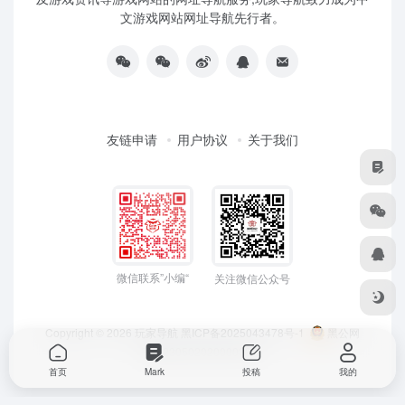
文游戏网站网址导航先行者。
友链申请
用户协议
关于我们
微信联系”小编“
关注微信公众号
Copyright © 2026
玩家导航
黑ICP备2025043478号-1
黑公网
安备23050202000033号
首页
Mark
投稿
我的