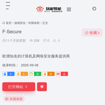
首页
•
游戏安全
•
外国杀软
•
正文
F‑Secure
收藏
0
11个月前更新
228
0
0
欧洲知名的计算机及网络安全服务提供商
收录时间：
2025-09-06
1
1-
0
0
0
打开网站
外国杀软