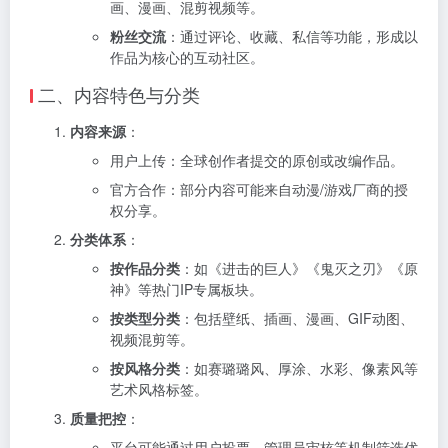
画、漫画、混剪视频等。
粉丝交流
：通过评论、收藏、私信等功能，形成以
作品为核心的互动社区。
二、内容特色与分类
内容来源
：
用户上传：全球创作者提交的原创或改编作品。
官方合作：部分内容可能来自动漫/游戏厂商的授
权分享。
分类体系
：
按作品分类
：如《进击的巨人》《鬼灭之刃》《原
神》等热门IP专属板块。
按类型分类
：包括壁纸、插画、漫画、GIF动图、
视频混剪等。
按风格分类
：如赛璐璐风、厚涂、水彩、像素风等
艺术风格标签。
质量把控
：
平台可能通过用户投票、管理员审核等机制筛选优