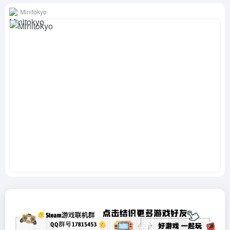
Minitokyo