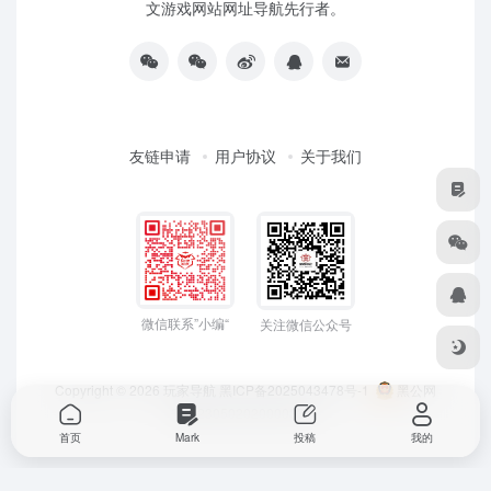
文游戏网站网址导航先行者。
友链申请
用户协议
关于我们
微信联系”小编“
关注微信公众号
Copyright © 2026
玩家导航
黑ICP备2025043478号-1
黑公网
安备23050202000033号
首页
Mark
投稿
我的