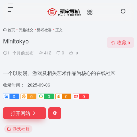
首页
•
兴趣社交
•
游戏社群
•
正文
Minitokyo
收藏
0
11个月前发布
412
0
0
一个以动漫、游戏及相关艺术作品为核心的在线社区
收录时间：
2025-09-06
0
0
0
0
0
打开网站
游戏社群