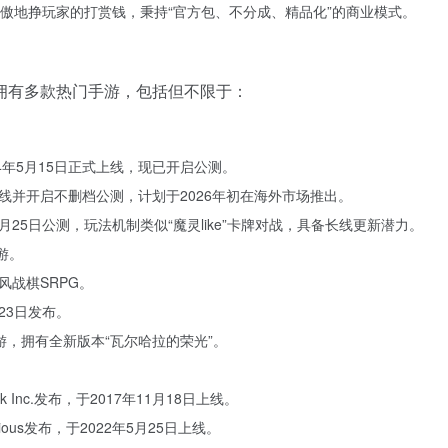
傲地挣玩家的打赏钱，秉持“官方包、不分成、精品化”的商业模式。
拥有多款热门手游，包括但不限于：
4年5月15日正式上线，现已开启公测。
线并开启不删档公测，计划于2026年初在海外市场推出。
9月25日公测，玩法机制类似“魔灵like”卡牌对战，具备长线更新潜力。
游。
风战棋SRPG。
23日发布。
游，拥有全新版本“瓦尔哈拉的荣光”。
k Inc.发布，于2017年11月18日上线。
gious发布，于2022年5月25日上线。