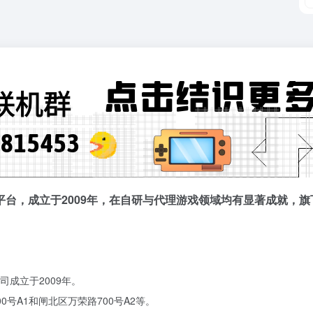
台，成立于2009年，在自研与代理游戏领域均有显著成就，旗下
成立于2009年。
号A1和闸北区万荣路700号A2等。