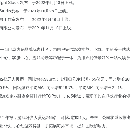
ght Studio发布，于2022年5月18日上线。
tudio发布，于2021年10月28日上线。
工作室发布，于2022年6月16日上线。
限公司发布，于2021年11月16日上线。
，该平台已成为高品质玩家社区，为用户提供游戏推荐、下载、更新等一站
中心、客服中心、游戏论坛等功能于一体，为用户提供最好的一站式娱乐
82亿元人民币，同比增长38.8%；实现归母净利润7.55亿元，同比增长268
长0.9%；网络游戏平均MAU同比增加19.7%，平均MPU同比增长21.1%。
国游戏企业融资金额排行榜TOP50》，位列第2，展现了其在游戏行业的
年半年报，游戏研发人员达745名，环比增加21人。未来，公司将继续
出计划，心动游戏将进一步拓展海外市场，提升国际影响力。