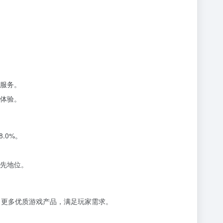
式服务。
体验。
.0%。
领先地位。
推出更多优质游戏产品，满足玩家需求。