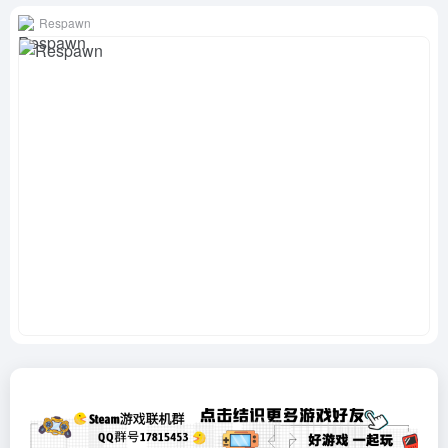
Respawn