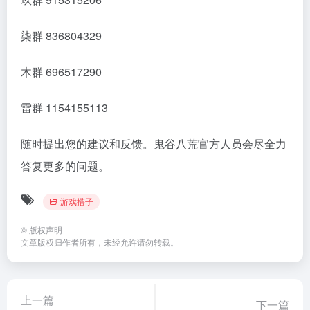
柒群 836804329
木群 696517290
雷群 1154155113
随时提出您的建议和反馈。鬼谷八荒官方人员会尽全力
答复更多的问题。
游戏搭子
©
版权声明
文章版权归作者所有，未经允许请勿转载。
上一篇
下一篇