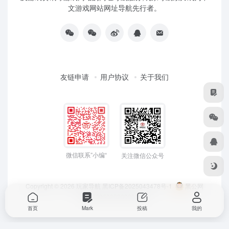
文游戏网站网址导航先行者。
友链申请
用户协议
关于我们
微信联系”小编“
关注微信公众号
Copyright © 2026
玩家导航
黑ICP备2025043478号-1
黑公网
安备23050202000033号
首页
Mark
投稿
我的