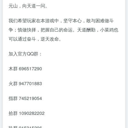
元山，向天道一问。
我们希望玩家在本游戏中，坚守本心，敢与困难做斗
争；慎做抉择，把握自己的命运。天道酬勤，小菜鸡也
可以通过奋斗，逆天改命。
加入官方QQ群：
木群 696517290
火群 947701883
指群 745219054
拾群 1090282202
玖群 915315206