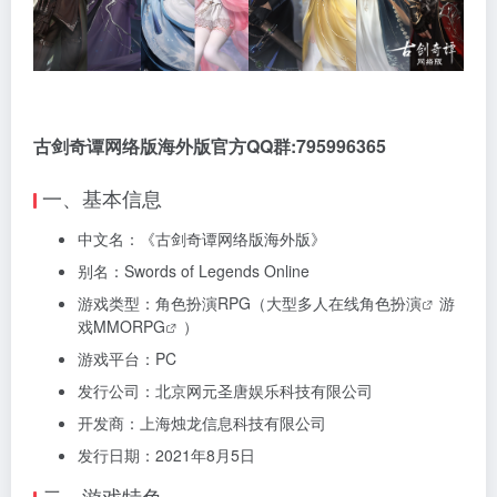
古剑奇谭网络版海外版官方QQ群:795996365
一、基本信息
中文名：《古剑奇谭网络版海外版》
别名：Swords of Legends Online
游戏类型：角色扮演RPG（
大型多人在线角色扮演
游
戏
MMORPG
）
游戏平台：PC
发行公司：北京网元圣唐娱乐科技有限公司
开发商：上海烛龙信息科技有限公司
发行日期：2021年8月5日
二、游戏特色