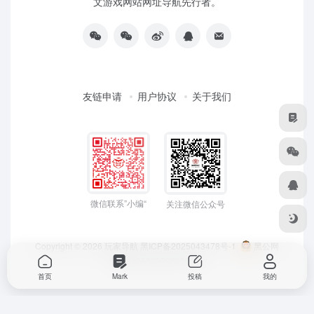
文游戏网站网址导航先行者。
友链申请
用户协议
关于我们
微信联系”小编“
关注微信公众号
Copyright © 2026
玩家导航
黑ICP备2025043478号-1
黑公网
安备23050202000033号
首页
Mark
投稿
我的