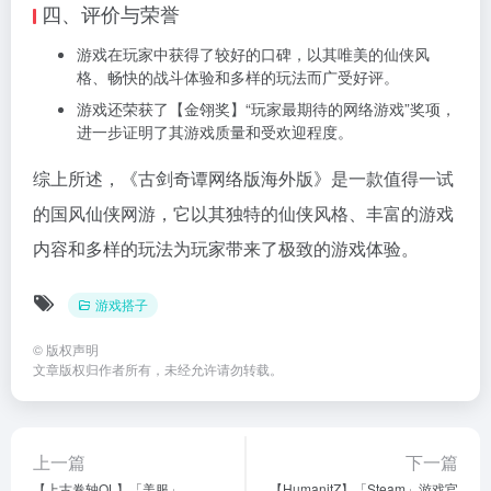
四、评价与荣誉
游戏在玩家中获得了较好的口碑，以其唯美的仙侠风
格、畅快的战斗体验和多样的玩法而广受好评。
游戏还荣获了【金翎奖】“玩家最期待的网络游戏”奖项，
进一步证明了其游戏质量和受欢迎程度。
综上所述，《古剑奇谭网络版海外版》是一款值得一试
的国风仙侠网游，它以其独特的仙侠风格、丰富的游戏
内容和多样的玩法为玩家带来了极致的游戏体验。
游戏搭子
©
版权声明
文章版权归作者所有，未经允许请勿转载。
上一篇
下一篇
【上古卷轴OL】「美服」
【HumanitZ】「Steam」游戏官