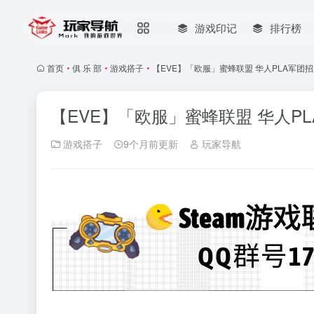
游戏印记
排行榜
首页
•
俱 乐 部
•
游戏搭子
•
【EVE】「欧服」蜜蜂联盟 华人PLA军团
【EVE】「欧服」蜜蜂联盟 华人P
游戏搭子
9个月前更新
玩家导航