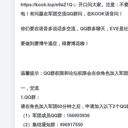
https://kook.top/e9aZ1Q
开口问大家。注意：不
电！有问题在军团交流QQ群问，在KOOK语音问！
你们要在语音多说话多交流，QQ群多聊天，EVE是
要做到赛博牛逼症，得赛博花柳！
温馨提示：QQ群权限和论坛权限会在你角色加入军团
一，交流
1.QQ群：
请在角色加入军团60分钟之后，申请加入以下2个Q
（1）军团成员QQ群：166903936
（2）集结通知群：496917550