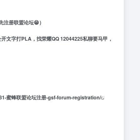
先注册联盟论坛
😁
）
打PLA，找荣耀QQ 12044225私聊要马甲，
pic/31-蜜蜂联盟论坛注册-gsf-forum-registration/