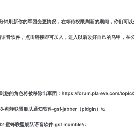
0分钟刷新你的军团变更情况，在等待权限刷新的期间，你们可以
语音软件，点击链接即可加入，进入以后改好自己的马甲，在公开文字
否则您的角色将被移除出军团：
https://forum.pla-eve.com/to
opic/38-蜜蜂联盟舰队通知软件-gsf-jabber（pidgin）/
topic/42-蜜蜂联盟舰队语音软件-gsf-mumble/