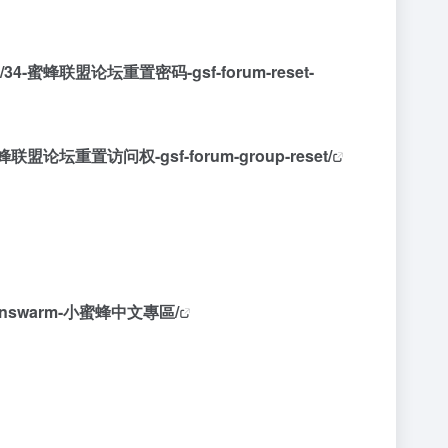
topic/34-蜜蜂联盟论坛重置密码-gsf-forum-reset-
/32-蜜蜂联盟论坛重置访问权-gsf-forum-group-reset/
se-goonswarm-小蜜蜂中文專區/