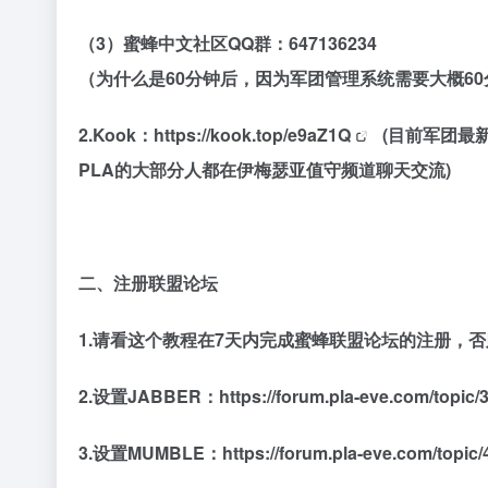
（3）蜜蜂中文社区QQ群：647136234
（为什么是60分钟后，因为军团管理系统需要大概6
2.Kook：
https://kook.top/e9aZ1Q
(目前军团最新
PLA的大部分人都在伊梅瑟亚值守频道聊天交流)
二、注册联盟论坛
1.请看这个教程在7天内完成蜜蜂联盟论坛的注册，
2.设置JABBER：
https://forum.pla-eve.com/t
3.设置MUMBLE：
https://forum.pla-eve.com/