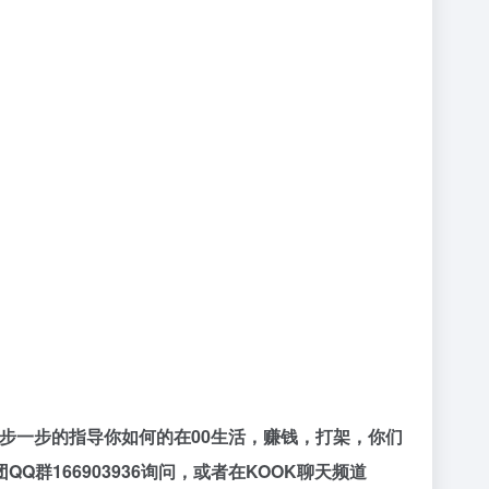
一步一步的指导你如何的在00生活，赚钱，打架，你们
166903936询问，或者在KOOK聊天频道