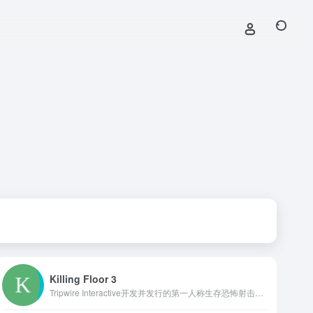
Killing Floor 3
Tripwire Interactive开发并发行的第一人称生存恐怖射击游戏