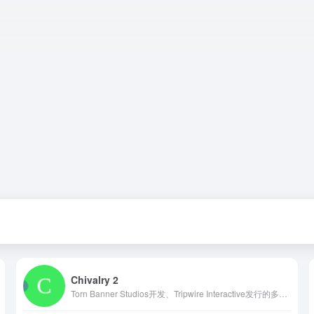
Chivalry 2
Torn Banner Studios开发、Tripwire Interactive发行的多人第一人称砍杀游戏