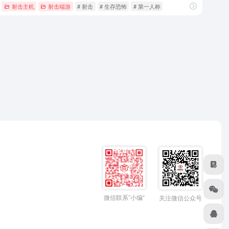
射击主机
射击端游
# 射击
# 生存恐怖
# 第一人称
微信联系”小编“
关注微信公众号