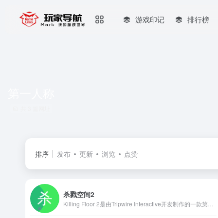
游戏印记
排行榜
第一人称
共 3 篇网址
排序
发布
更新
浏览
点赞
杀戮空间2
Killing Floor 2是由Tripwire Interactive开发制作的一款第一人称射击类游戏