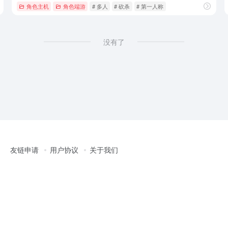
角色主机
角色端游
# 多人
# 砍杀
# 第一人称
没有了
友链申请
用户协议
关于我们