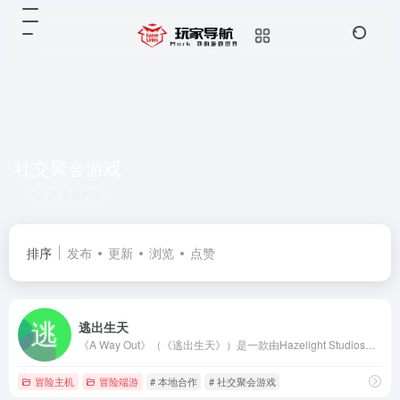
社交聚会游戏
共 3 篇网址
排序
发布
更新
浏览
点赞
逃出生天
《A Way Out》（《逃出生天》）是一款由Hazelight Studios开发的双人合作动作冒险游戏
冒险主机
冒险端游
# 本地合作
# 社交聚会游戏