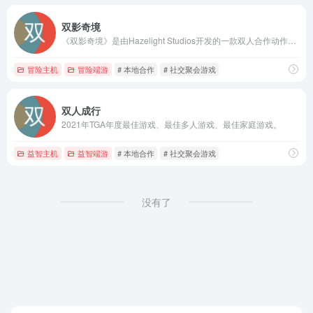
双影奇境
《双影奇境》是由Hazelight Studios开发的一款双人合作动作冒险游戏
冒险主机
冒险端游
# 本地合作
# 社交聚会游戏
双人成行
2021年TGA年度最佳游戏、最佳多人游戏、最佳家庭游戏。
益智主机
益智端游
# 本地合作
# 社交聚会游戏
没有了