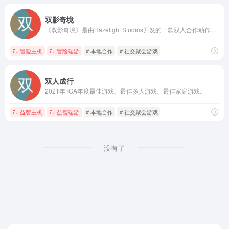
双影奇境
《双影奇境》是由Hazelight Studios开发的一款双人合作动作冒险游戏
冒险主机
冒险端游
# 本地合作
# 社交聚会游戏
双人成行
2021年TGA年度最佳游戏、最佳多人游戏、最佳家庭游戏。
益智主机
益智端游
# 本地合作
# 社交聚会游戏
没有了