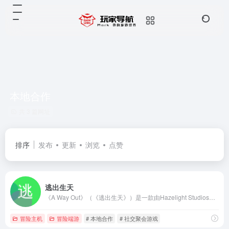
本地合作
共 3 篇网址
排序
发布
更新
浏览
点赞
逃出生天
《A Way Out》（《逃出生天》）是一款由Hazelight Studios开发的双人合作动作冒险游戏
冒险主机
冒险端游
# 本地合作
# 社交聚会游戏