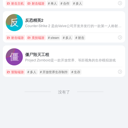
射击主机
射击端游
# 单人
# 合作
# 多人
反恐精英2
Counter-Strike 2 是由Valve公司开发并发行的一款第一人称射击游戏
射击端游
竟技端游
# steam
# 多人
# 射击
僵尸毁灭工程
Project Zomboid是一款开放世界、等距视角的生存模拟游戏
冒险端游
# 多人
# 开放世界生存制作
# 生存
没有了