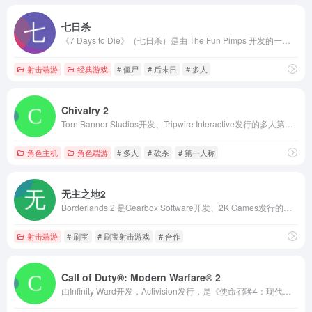
七日杀
《7 Days to Die》（七日杀）是由 The Fun Pimps 开发的一款集第一人称射击、恐怖生存、塔防与角色扮演元素于一体的开放世界丧尸生存游戏。
射击端游
经典游戏
# 僵尸
# 后末日
# 多人
Chivalry 2
Torn Banner Studios开发、Tripwire Interactive发行的多人第一人称砍杀游戏
角色主机
角色端游
# 多人
# 砍杀
# 第一人称
无主之地2
Borderlands 2 是Gearbox Software开发、2K Games发行的一款RPG风格的第一人称射击游戏
射击端游
# 刷宝
# 刷宝射击游戏
# 合作
Call of Duty®: Modern Warfare® 2
由Infinity Ward开发，Activision发行，是《使命召唤4：现代战争》的续作