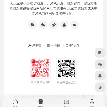
大玩家提供各类游戏发行、游戏开发、游戏官网、游戏攻略
及游戏资讯等游戏网站的网址导航服务,玩家导航致力成为中
文游戏网站网址导航先行者。
友链申请
用户协议
关于我们
微信联系”小编“
关注微信公众号
Copyright © 2026
玩家导航
黑ICP备2025043478号-1
黑公网
安备23050202000033号
首页
Mark
投稿
我的