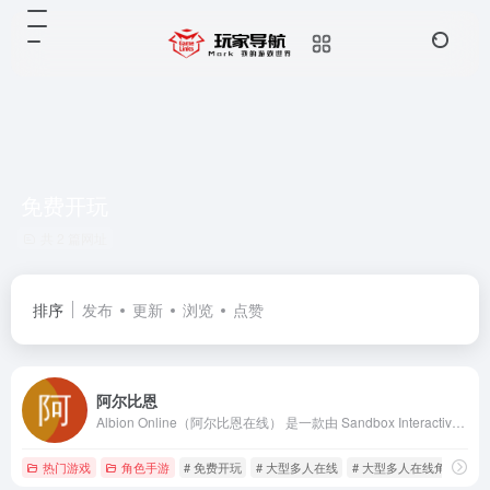
免费开玩
共 2 篇网址
排序
发布
更新
浏览
点赞
阿尔比恩
Albion Online（阿尔比恩在线） 是一款由 Sandbox Interactive 开发的跨平台 沙盒MMORPG（大型多人在线角色扮演游戏）
热门游戏
角色手游
# 免费开玩
# 大型多人在线
# 大型多人在线角色扮演