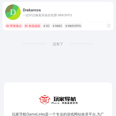
Drakantos
一款怀旧像素风格的免费 MMORPG
即将推出
角色端游
# 2D
# MMO
# MMORPG
没有了
玩家导航GameLinks是一个专业的游戏网站收录平台,为广